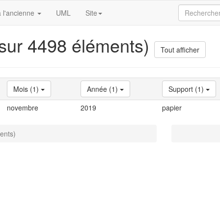
 l'ancienne
UML
Site
 sur 4498 éléments)
Tout afficher
Mois (1)
Année (1)
Support (1)
novembre
2019
papier
ents)