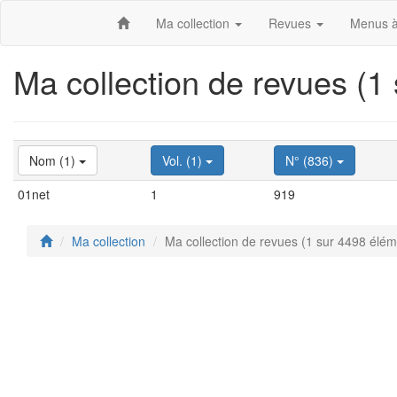
Ma collection
Revues
Menus à
Ma collection de revues (1
Nom (1)
Vol. (1)
N° (836)
01net
1
919
Ma collection
Ma collection de revues (1 sur 4498 élém