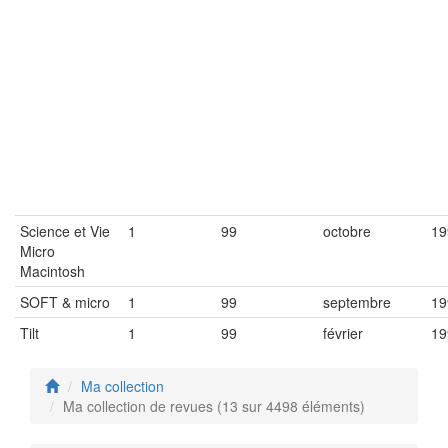
Science et Vie
1
99
octobre
19
Micro
Macintosh
SOFT & micro
1
99
septembre
19
Tilt
1
99
février
19
Ma collection
Ma collection de revues (13 sur 4498 éléments)