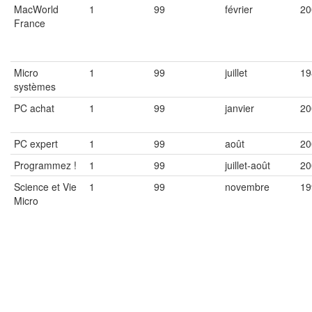
MacWorld
1
99
février
20
France
Micro
1
99
juillet
19
systèmes
PC achat
1
99
janvier
20
PC expert
1
99
août
20
Programmez !
1
99
juillet-août
20
Science et Vie
1
99
novembre
19
Micro