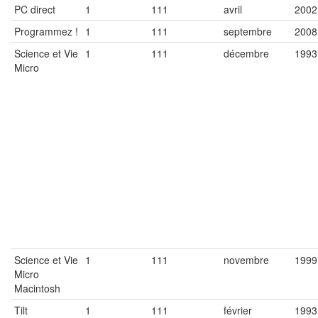
PC direct
1
111
avril
2002
Programmez !
1
111
septembre
2008
Science et Vie
1
111
décembre
1993
Micro
Science et Vie
1
111
novembre
1999
Micro
Macintosh
Tilt
1
111
février
1993