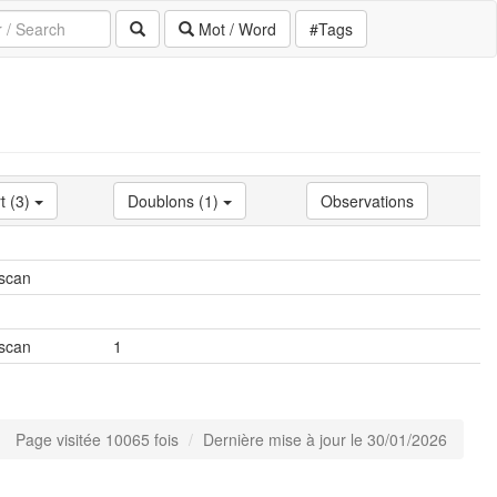
Mot / Word
#Tags
t (3)
Doublons (1)
Observations
 scan
 scan
1
Page visitée 10065 fois
Dernière mise à jour le 30/01/2026