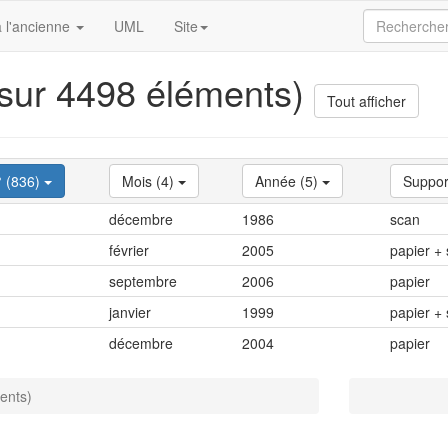
 l'ancienne
UML
Site
 sur 4498 éléments)
Tout afficher
° (836)
Mois (4)
Année (5)
Suppor
décembre
1986
scan
février
2005
papier +
septembre
2006
papier
janvier
1999
papier +
décembre
2004
papier
ents)