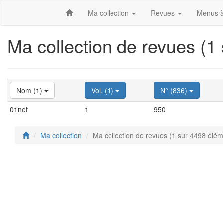
Ma collection
Revues
Menus à
Ma collection de revues (1
Nom (1)
Vol. (1)
N° (836)
01net
1
950
Ma collection
Ma collection de revues (1 sur 4498 élém