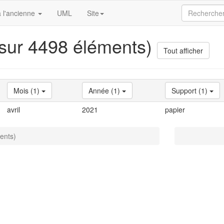
 l'ancienne
UML
Site
 sur 4498 éléments)
Tout afficher
Mois (1)
Année (1)
Support (1)
avril
2021
papier
ents)