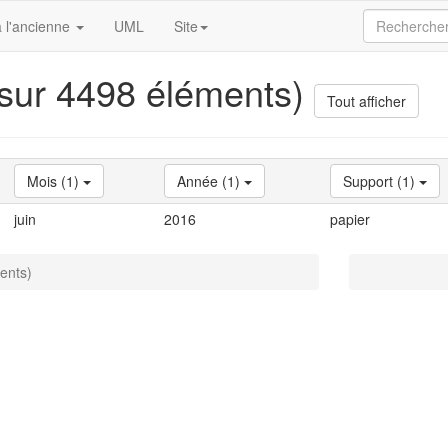
 l'ancienne
UML
Site
 sur 4498 éléments)
Tout afficher
Mois (1)
Année (1)
Support (1)
juin
2016
papier
ents)