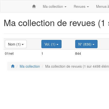
Ma collection
Revues
Menus à
Ma collection de revues (1
Nom (1)
Vol. (1)
N° (836)
01net
1
844
Ma collection
Ma collection de revues (1 sur 4498 élém