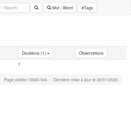
Mot / Word
#Tags
Doublons (1)
Observations
1
Page visitée 10065 fois
Dernière mise à jour le 30/01/2026