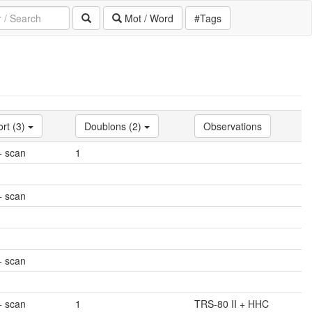
Mot / Word
#Tags
rt (3)
Doublons (2)
Observations
+ scan
1
+ scan
+ scan
+ scan
1
TRS-80 II + HHC