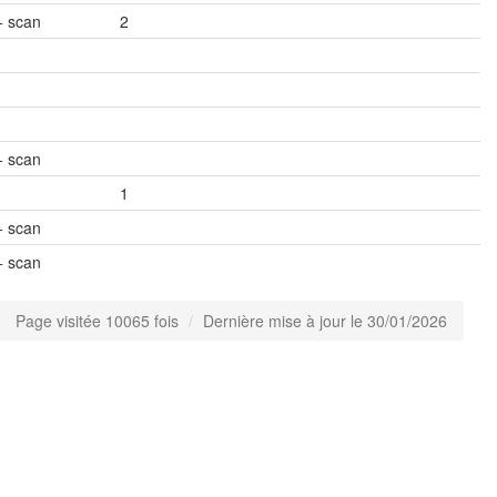
+ scan
2
+ scan
1
+ scan
+ scan
Page visitée 10065 fois
Dernière mise à jour le 30/01/2026