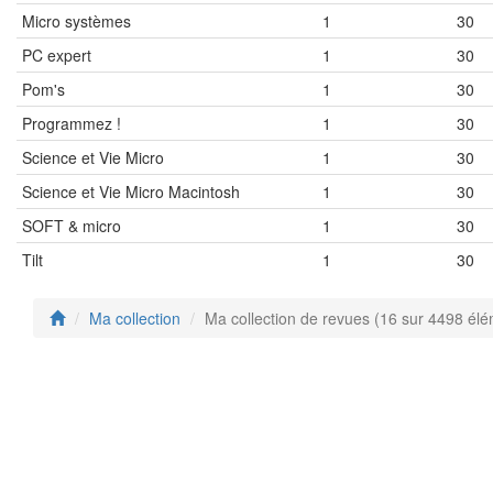
Micro systèmes
1
30
PC expert
1
30
Pom's
1
30
Programmez !
1
30
Science et Vie Micro
1
30
Science et Vie Micro Macintosh
1
30
SOFT & micro
1
30
Tilt
1
30
Ma collection
Ma collection de revues (16 sur 4498 él