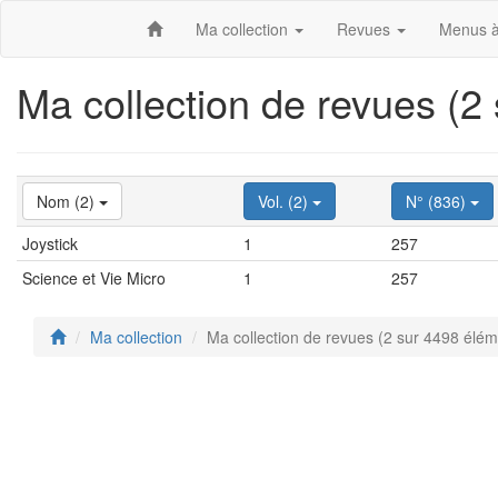
Ma collection
Revues
Menus à
Ma collection de revues (2
Nom (2)
Vol. (2)
N° (836)
Joystick
1
257
Science et Vie Micro
1
257
Ma collection
Ma collection de revues (2 sur 4498 élém