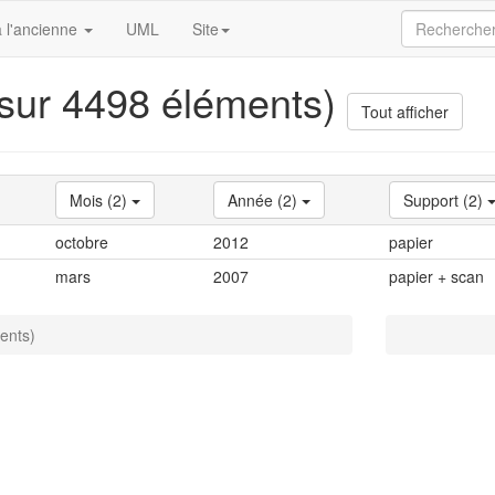
 l'ancienne
UML
Site
 sur 4498 éléments)
Tout afficher
Mois (2)
Année (2)
Support (2)
octobre
2012
papier
mars
2007
papier + scan
ents)