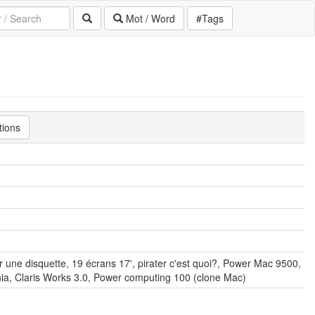
Mot / Word
#Tags
tions
 une disquette, 19 écrans 17', pirater c'est quoi?, Power Mac 9500,
a, Claris Works 3.0, Power computing 100 (clone Mac)