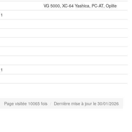
VG 5000, XC-64 Yashica, PC-AT, Oplite
1
1
Page visitée 10065 fois
Dernière mise à jour le 30/01/2026