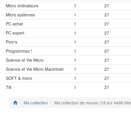
Micro ordinateurs
1
27
Micro systèmes
1
27
PC achat
1
27
PC expert
1
27
Pom's
1
27
Programmez !
1
27
Science et Vie Micro
1
27
Science et Vie Micro Macintosh
1
27
SOFT & micro
1
27
Tilt
1
27
Ma collection
Ma collection de revues (18 sur 4498 él