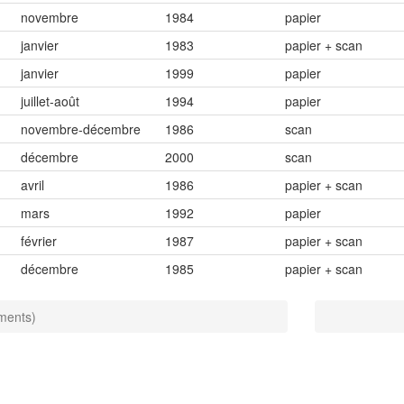
novembre
1984
papier
janvier
1983
papier + scan
janvier
1999
papier
juillet-août
1994
papier
novembre-décembre
1986
scan
décembre
2000
scan
avril
1986
papier + scan
mars
1992
papier
février
1987
papier + scan
décembre
1985
papier + scan
éments)