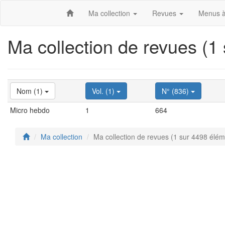
Ma collection
Revues
Menus à
Ma collection de revues (1
Nom (1)
Vol. (1)
N° (836)
Micro hebdo
1
664
Ma collection
Ma collection de revues (1 sur 4498 élém