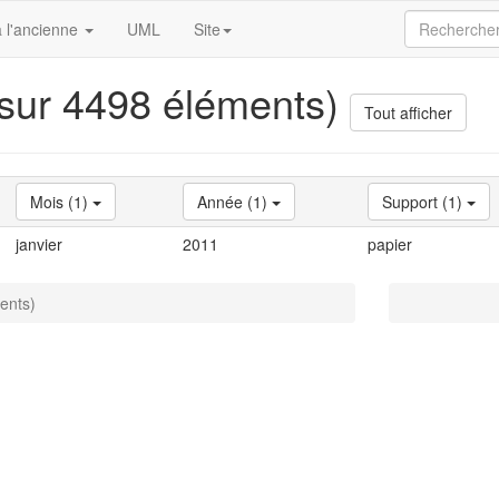
 l'ancienne
UML
Site
 sur 4498 éléments)
Tout afficher
Mois (1)
Année (1)
Support (1)
janvier
2011
papier
ents)