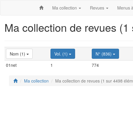
Ma collection
Revues
Menus à
Ma collection de revues (1
Nom (1)
Vol. (1)
N° (836)
01net
1
774
Ma collection
Ma collection de revues (1 sur 4498 élém