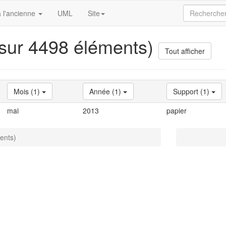
 l'ancienne
UML
Site
 sur 4498 éléments)
Tout afficher
Mois (1)
Année (1)
Support (1)
mai
2013
papier
ents)