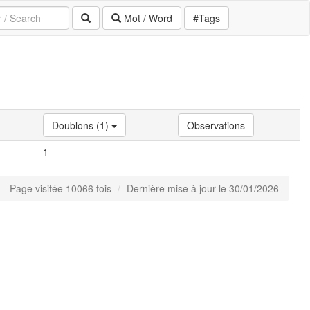
Mot / Word
#Tags
Doublons (1)
Observations
1
Page visitée 10066 fois
Dernière mise à jour le 30/01/2026