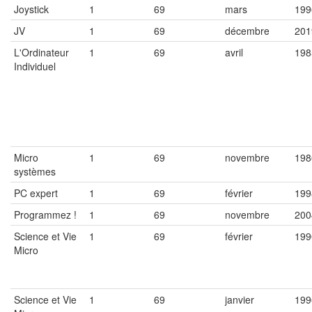
Joystick
1
69
mars
199
JV
1
69
décembre
201
L'Ordinateur
1
69
avril
198
Individuel
Micro
1
69
novembre
198
systèmes
PC expert
1
69
février
199
Programmez !
1
69
novembre
200
Science et Vie
1
69
février
199
Micro
Science et Vie
1
69
janvier
199