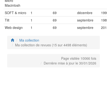
Micro
Macintosh
SOFT & micro
1
69
décembre
199
Tilt
1
69
septembre
198
Web design
1
69
septembre
201
Ma collection
Ma collection de revues (15 sur 4498 éléments)
Page visitée 10066 fois
Dernière mise à jour le 30/01/2026