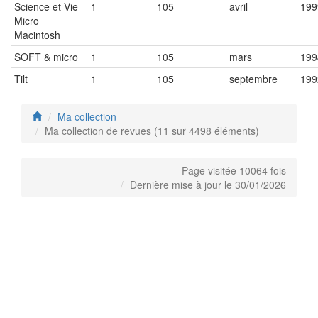
Science et Vie
1
105
avril
199
Micro
Macintosh
SOFT & micro
1
105
mars
199
Tilt
1
105
septembre
199
Ma collection
Ma collection de revues (11 sur 4498 éléments)
Page visitée 10064 fois
Dernière mise à jour le 30/01/2026