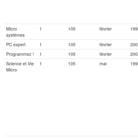
Micro
1
105
février
199
systèmes
PC expert
1
105
février
200
Programmez !
1
105
février
200
Science et Vie
1
105
mai
199
Micro