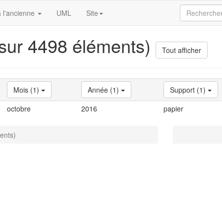
 l'ancienne
UML
Site
 sur 4498 éléments)
Tout afficher
Mois (1)
Année (1)
Support (1)
octobre
2016
papier
ents)