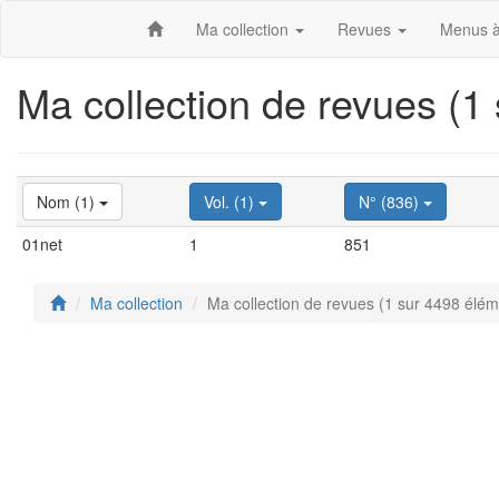
Ma collection
Revues
Menus à
Ma collection de revues (1
Nom (1)
Vol. (1)
N° (836)
01net
1
851
Ma collection
Ma collection de revues (1 sur 4498 élém