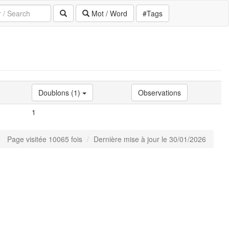
Mot / Word
#Tags
Doublons (1)
Observations
1
Page visitée 10065 fois
Dernière mise à jour le 30/01/2026