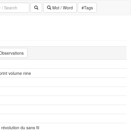
Mot / Word
#Tags
Observations
print volume nine
 révolution du sans fil