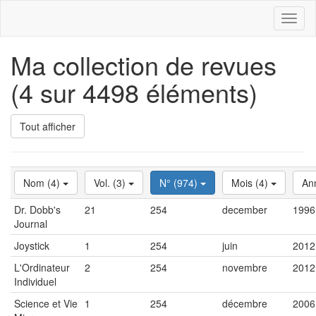
Toggl
naviga
Ma collection de revues
(4 sur 4498 éléments)
Tout afficher
Nom (4)
Vol. (3)
N° (974)
Mois (4)
An
Dr. Dobb's
21
254
december
1996
Journal
Joystick
1
254
juin
2012
L'Ordinateur
2
254
novembre
2012
Individuel
Science et Vie
1
254
décembre
2006