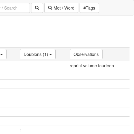
Mot / Word
#Tags
)
Doublons (1)
Observations
reprint volume fourteen
1