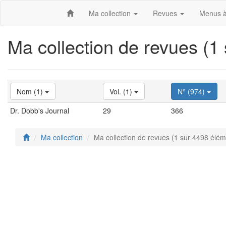
Ma collection
Revues
Menus à
Ma collection de revues (1
Nom (1)
Vol. (1)
N° (974)
Dr. Dobb's Journal
29
366
Ma collection
Ma collection de revues (1 sur 4498 élém