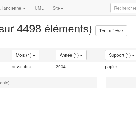
 l'ancienne
UML
Site
 sur 4498 éléments)
Tout afficher
Mois (1)
Année (1)
Support (1)
novembre
2004
papier
ents)