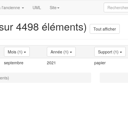
 l'ancienne
UML
Site
 sur 4498 éléments)
Tout afficher
Mois (1)
Année (1)
Support (1)
septembre
2021
papier
ents)