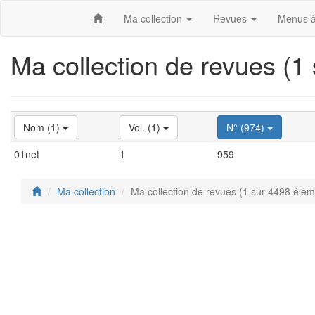
Ma collection
Revues
Menus à
Ma collection de revues (1
Nom (1)
Vol. (1)
N° (974)
01net
1
959
Ma collection
Ma collection de revues (1 sur 4498 élém