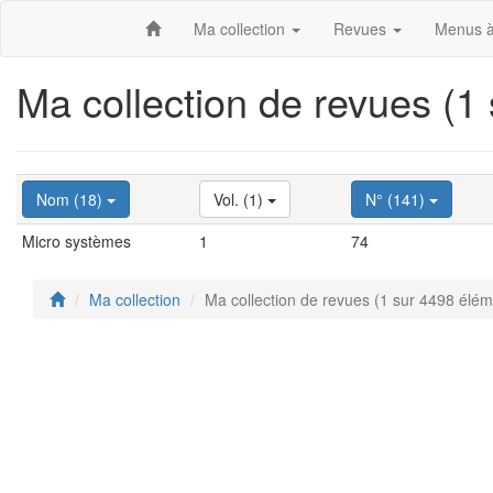
Ma collection
Revues
Menus à
Ma collection de revues (1
Nom (18)
Vol. (1)
N° (141)
Micro systèmes
1
74
Ma collection
Ma collection de revues (1 sur 4498 élém