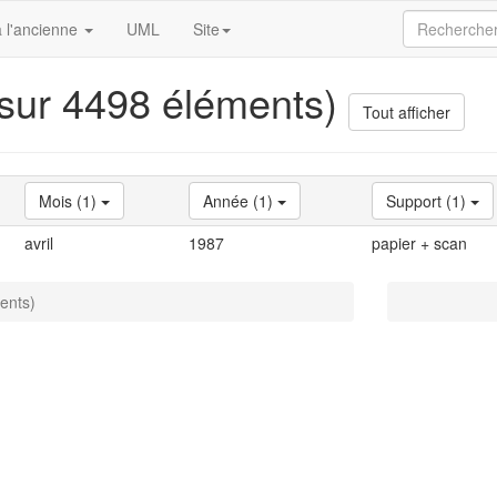
 l'ancienne
UML
Site
 sur 4498 éléments)
Tout afficher
Mois (1)
Année (1)
Support (1)
avril
1987
papier + scan
ents)