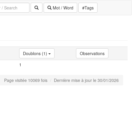
Mot / Word
#Tags
Doublons (1)
Observations
1
Page visitée 10069 fois
Dernière mise à jour le 30/01/2026