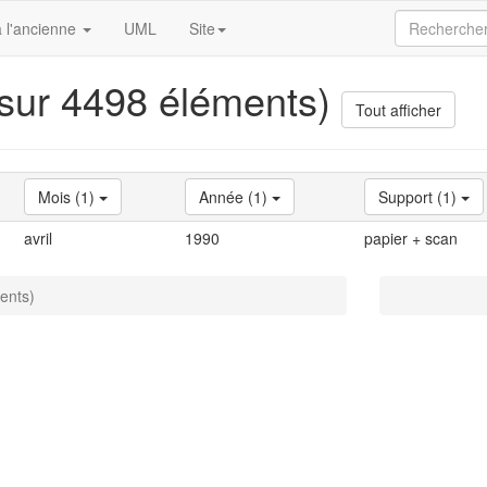
 l'ancienne
UML
Site
 sur 4498 éléments)
Tout afficher
Mois (1)
Année (1)
Support (1)
avril
1990
papier + scan
ents)