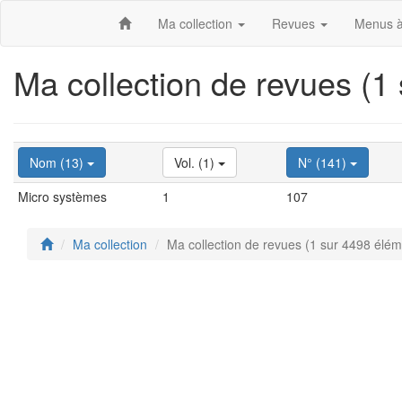
Ma collection
Revues
Menus à
Ma collection de revues (1
Nom (13)
Vol. (1)
N° (141)
Micro systèmes
1
107
Ma collection
Ma collection de revues (1 sur 4498 élém