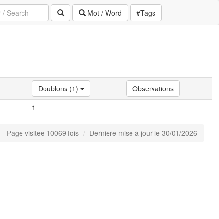
Mot / Word
#Tags
Doublons (1)
Observations
1
Page visitée 10069 fois
Dernière mise à jour le 30/01/2026