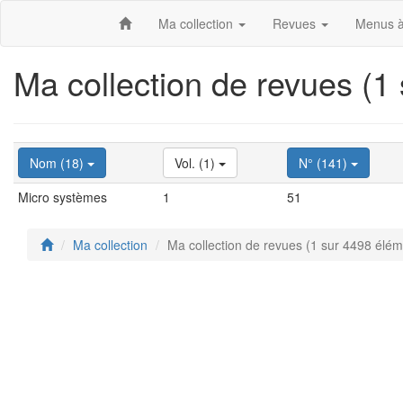
Ma collection
Revues
Menus à
Ma collection de revues (1
Nom (18)
Vol. (1)
N° (141)
Micro systèmes
1
51
Ma collection
Ma collection de revues (1 sur 4498 élém