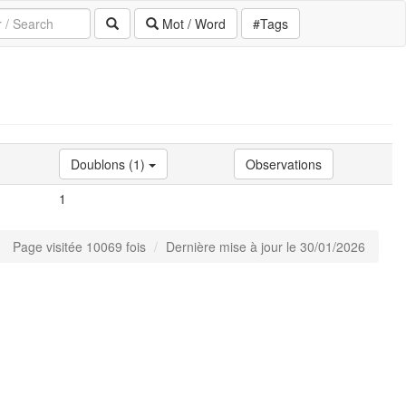
Mot / Word
#Tags
Doublons (1)
Observations
1
Page visitée 10069 fois
Dernière mise à jour le 30/01/2026