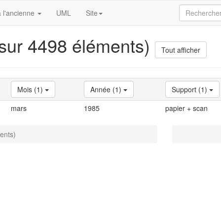
 l'ancienne
UML
Site
 sur 4498 éléments)
Tout afficher
Mois (1)
Année (1)
Support (1)
mars
1985
papier + scan
ents)