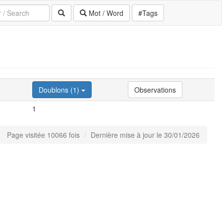
Mot / Word
#Tags
Doublons (1)
Observations
1
Page visitée 10066 fois
Dernière mise à jour le 30/01/2026