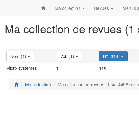
Ma collection
Revues
Menus à
Ma collection de revues (1
Nom (1)
Vol. (1)
N° (344)
Micro systèmes
1
110
Ma collection
Ma collection de revues (1 sur 4498 élém