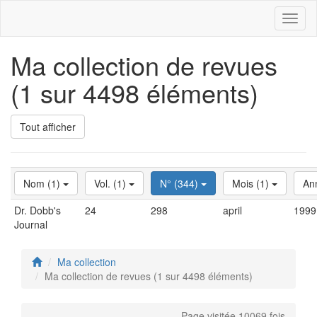
Toggl
naviga
Ma collection de revues
(1 sur 4498 éléments)
Tout afficher
Nom (1)
Vol. (1)
N° (344)
Mois (1)
An
Dr. Dobb's
24
298
april
1999
Journal
Ma collection
Ma collection de revues (1 sur 4498 éléments)
Page visitée 10069 fois