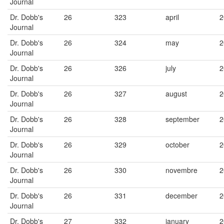
Journal
Dr. Dobb's
26
323
april
2
Journal
Dr. Dobb's
26
324
may
2
Journal
Dr. Dobb's
26
326
july
2
Journal
Dr. Dobb's
26
327
august
2
Journal
Dr. Dobb's
26
328
september
2
Journal
Dr. Dobb's
26
329
october
2
Journal
Dr. Dobb's
26
330
novembre
2
Journal
Dr. Dobb's
26
331
december
2
Journal
Dr. Dobb's
27
332
january
2