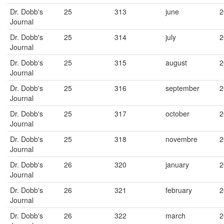
Dr. Dobb's
25
313
june
2
Journal
Dr. Dobb's
25
314
july
2
Journal
Dr. Dobb's
25
315
august
2
Journal
Dr. Dobb's
25
316
september
2
Journal
Dr. Dobb's
25
317
october
2
Journal
Dr. Dobb's
25
318
novembre
2
Journal
Dr. Dobb's
26
320
january
2
Journal
Dr. Dobb's
26
321
february
2
Journal
Dr. Dobb's
26
322
march
2