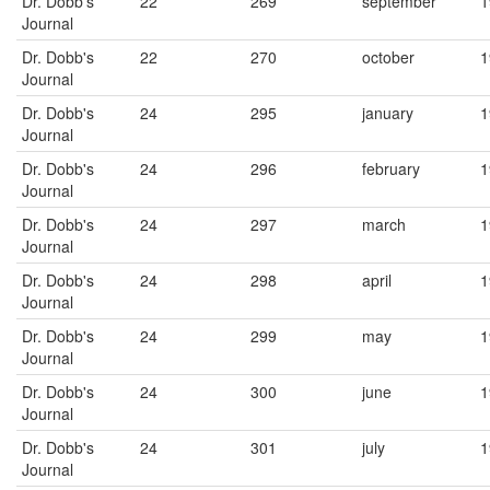
Dr. Dobb's
22
269
september
1
Journal
Dr. Dobb's
22
270
october
1
Journal
Dr. Dobb's
24
295
january
1
Journal
Dr. Dobb's
24
296
february
1
Journal
Dr. Dobb's
24
297
march
1
Journal
Dr. Dobb's
24
298
april
1
Journal
Dr. Dobb's
24
299
may
1
Journal
Dr. Dobb's
24
300
june
1
Journal
Dr. Dobb's
24
301
july
1
Journal