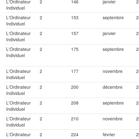
L'Ordinateur
2
146
janvier
2
Individuel
L'Ordinateur
2
153
septembre
2
Individuel
L'Ordinateur
2
157
janvier
2
Individuel
L'Ordinateur
2
175
septembre
2
Individuel
L'Ordinateur
2
177
novembre
2
Individuel
L'Ordinateur
2
200
décembre
2
Individuel
L'Ordinateur
2
208
septembre
2
Individuel
L'Ordinateur
2
210
novembre
2
Individuel
L'Ordinateur
2
224
février
2