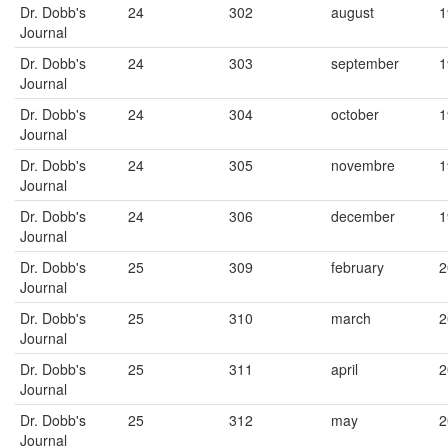
Dr. Dobb's
24
302
august
1
Journal
Dr. Dobb's
24
303
september
1
Journal
Dr. Dobb's
24
304
october
1
Journal
Dr. Dobb's
24
305
novembre
1
Journal
Dr. Dobb's
24
306
december
1
Journal
Dr. Dobb's
25
309
february
2
Journal
Dr. Dobb's
25
310
march
2
Journal
Dr. Dobb's
25
311
april
2
Journal
Dr. Dobb's
25
312
may
2
Journal