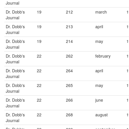
Journal
Dr. Dobb's
19
212
march
1
Journal
Dr. Dobb's
19
213
april
1
Journal
Dr. Dobb's
19
214
may
1
Journal
Dr. Dobb's
22
262
february
1
Journal
Dr. Dobb's
22
264
april
1
Journal
Dr. Dobb's
22
265
may
1
Journal
Dr. Dobb's
22
266
june
1
Journal
Dr. Dobb's
22
268
august
1
Journal