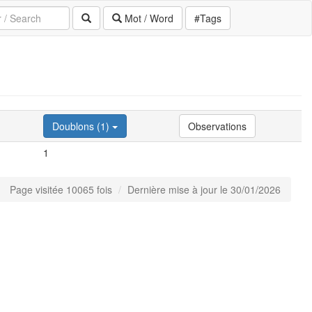
Mot / Word
#Tags
Doublons (1)
Observations
1
Page visitée 10065 fois
Dernière mise à jour le 30/01/2026