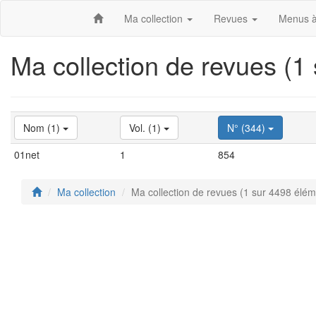
Ma collection
Revues
Menus à
Ma collection de revues (1
Nom (1)
Vol. (1)
N° (344)
01net
1
854
Ma collection
Ma collection de revues (1 sur 4498 élém