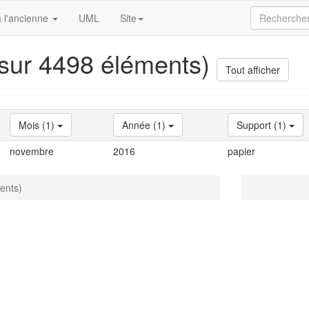
 l'ancienne
UML
Site
 sur 4498 éléments)
Tout afficher
Mois (1)
Année (1)
Support (1)
novembre
2016
papier
ents)