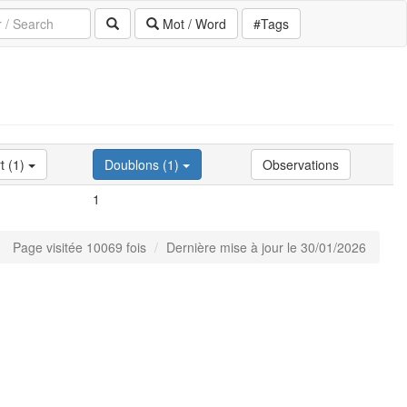
Mot / Word
#Tags
t (1)
Doublons (1)
Observations
1
Page visitée 10069 fois
Dernière mise à jour le 30/01/2026