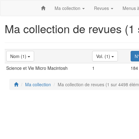
Ma collection
Revues
Menus à
Ma collection de revues (1
Nom (1)
Vol. (1)
N
Science et Vie Micro Macintosh
1
184
Ma collection
Ma collection de revues (1 sur 4498 élém