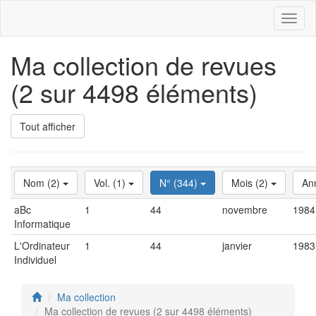
Toggl
naviga
Ma collection de revues
(2 sur 4498 éléments)
Tout afficher
Nom (2)
Vol. (1)
N° (344)
Mois (2)
An
aBc
1
44
novembre
1984
Informatique
L'Ordinateur
1
44
janvier
1983
Individuel
Ma collection
Ma collection de revues (2 sur 4498 éléments)