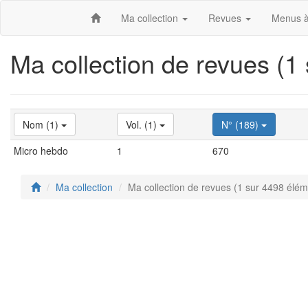
Ma collection
Revues
Menus à
Ma collection de revues (1
Nom (1)
Vol. (1)
N° (189)
Micro hebdo
1
670
Ma collection
Ma collection de revues (1 sur 4498 élém