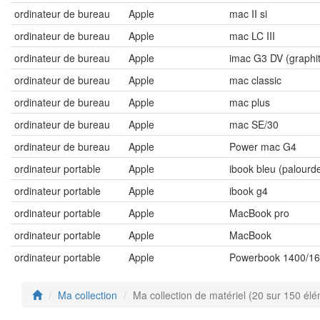
ordinateur de bureau
Apple
mac II si
ordinateur de bureau
Apple
mac LC III
ordinateur de bureau
Apple
imac G3 DV (graphi
ordinateur de bureau
Apple
mac classic
ordinateur de bureau
Apple
mac plus
ordinateur de bureau
Apple
mac SE/30
ordinateur de bureau
Apple
Power mac G4
ordinateur portable
Apple
ibook bleu (palourd
ordinateur portable
Apple
ibook g4
ordinateur portable
Apple
MacBook pro
ordinateur portable
Apple
MacBook
ordinateur portable
Apple
Powerbook 1400/1
Ma collection
Ma collection de matériel (20 sur 150 él