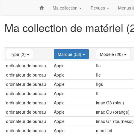
Ma collection
Revues
Menus à
Ma collection de matériel 
Type (2)
Marque (53)
Modèle (20)
ordinateur de bureau
Apple
IIc
ordinateur de bureau
Apple
IIe
ordinateur de bureau
Apple
IIgs
ordinateur de bureau
Apple
III
ordinateur de bureau
Apple
imac G3 (bleu)
ordinateur de bureau
Apple
imac G3 (orange)
ordinateur de bureau
Apple
imac G4 (tournesol)
ordinateur de bureau
Apple
mac II ci