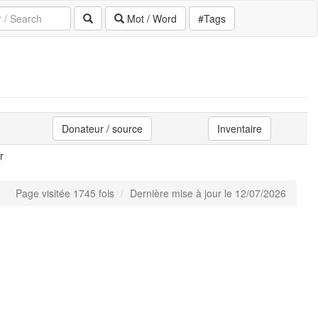
Mot / Word
#Tags
Donateur / source
Inventaire
r
Page visitée 1745 fois
Dernière mise à jour le 12/07/2026