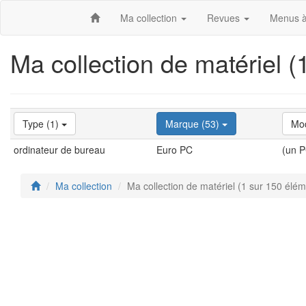
Ma collection
Revues
Menus à
Ma collection de matériel 
Type (1)
Marque (53)
Mod
ordinateur de bureau
Euro PC
(un P
Ma collection
Ma collection de matériel (1 sur 150 élé