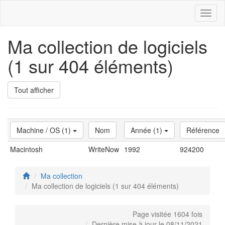
Toggl
naviga
Ma collection de logiciels
(1 sur 404 éléments)
Tout afficher
Machine / OS (1)
Nom
Année (1)
Référence
Macintosh
WriteNow
1992
924200
Ma collection
Ma collection de logiciels (1 sur 404 éléments)
Page visitée 1604 fois
Dernière mise à jour le 08/11/2021