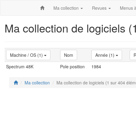
Ma collection
Revues
Menus à
Ma collection de logiciels 
Machine / OS (1)
Nom
Année (1)
R
Spectrum 48K
Pole position
1984
Ma collection
Ma collection de logiciels (1 sur 404 élém