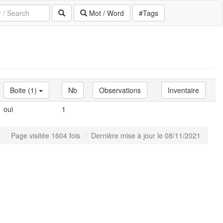
Mot / Word
#Tags
Boite (1)
Nb
Observations
Inventaire
oui
1
Page visitée 1604 fois
Dernière mise à jour le 08/11/2021