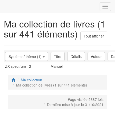
Toggl
naviga
Ma collection de livres (1
sur 441 éléments)
Tout afficher
Système / thème (1)
Titre
Détails
Auteur
Da
ZX spectrum +2
Manuel
Ma collection
Ma collection de livres (1 sur 441 éléments)
Page visitée 5387 fois
Dernière mise à jour le 31/10/2021