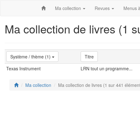
Ma collection
Revues
Menus à
Ma collection de livres (1 
Système / thème (1)
Titre
Texas Instrument
LRN tout un programme...
Ma collection
Ma collection de livres (1 sur 441 élémen