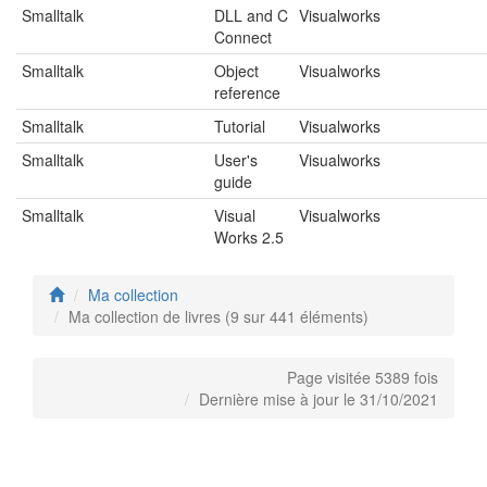
Smalltalk
DLL and C
Visualworks
Connect
Smalltalk
Object
Visualworks
reference
Smalltalk
Tutorial
Visualworks
Smalltalk
User's
Visualworks
guide
Smalltalk
Visual
Visualworks
Works 2.5
Ma collection
Ma collection de livres (9 sur 441 éléments)
Page visitée 5389 fois
Dernière mise à jour le 31/10/2021