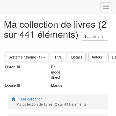
Toggl
naviga
Ma collection de livres (2
sur 441 éléments)
Tout afficher
Système / thème (1)
Titre
Détails
Auteur
Da
Dbase III
En
mode
direct
Dbase III
Manuel
Ma collection
Ma collection de livres (2 sur 441 éléments)