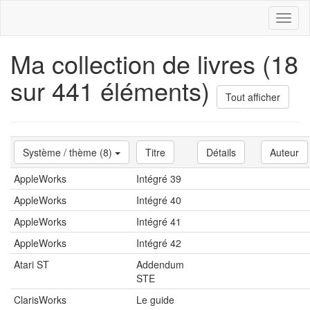
Toggl
naviga
Ma collection de livres (18
sur 441 éléments)
Tout afficher
Système / thème (8)
Titre
Détails
Auteur
AppleWorks
Intégré 39
AppleWorks
Intégré 40
AppleWorks
Intégré 41
AppleWorks
Intégré 42
Atari ST
Addendum
STE
ClarisWorks
Le guide