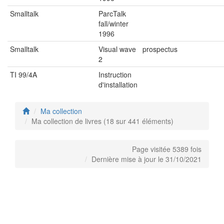
Smalltalk
ParcTalk
fall/winter
1996
Smalltalk
Visual wave
prospectus
2
TI 99/4A
Instruction
d'installation
Ma collection
Ma collection de livres (18 sur 441 éléments)
Page visitée 5389 fois
Dernière mise à jour le 31/10/2021