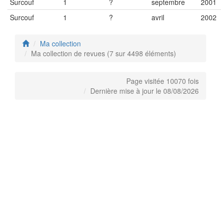
Surcouf
1
?
septembre
2001
Surcouf
1
?
avril
2002
Ma collection
Ma collection de revues (7 sur 4498 éléments)
Page visitée 10070 fois
Dernière mise à jour le 08/08/2026