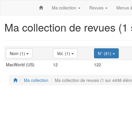
Ma collection
Revues
Menus à
Ma collection de revues (1
Nom (1)
Vol. (1)
N° (81)
MacWorld (US)
12
122
Ma collection
Ma collection de revues (1 sur 4498 élém