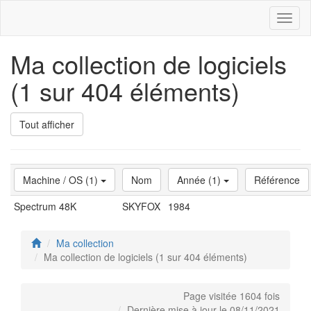
Toggl
naviga
Ma collection de logiciels
(1 sur 404 éléments)
Tout afficher
Machine / OS (1)
Nom
Année (1)
Référence
Spectrum 48K
SKYFOX
1984
Ma collection
Ma collection de logiciels (1 sur 404 éléments)
Page visitée 1604 fois
Dernière mise à jour le 08/11/2021