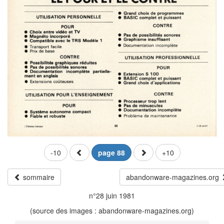
-10
page 88
+10
sommaire
abandonware-magazines.org
n°28 juin 1981
(source des images : abandonware-magazines.org)