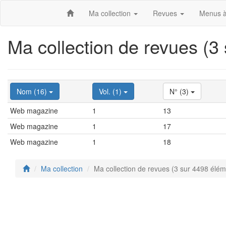
Ma collection
Revues
Menus à
Ma collection de revues (3
Nom (16)
Vol. (1)
N° (3)
Web magazine
1
13
Web magazine
1
17
Web magazine
1
18
Ma collection
Ma collection de revues (3 sur 4498 élém