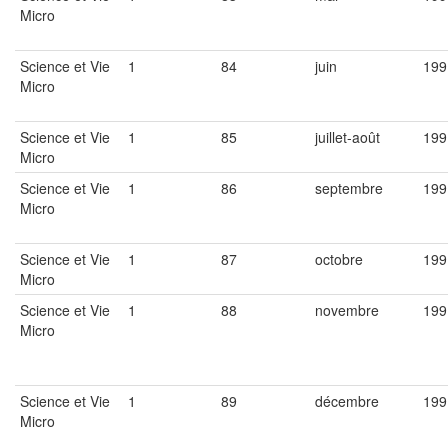
Micro
Science et Vie
1
84
juin
199
Micro
Science et Vie
1
85
juillet-août
199
Micro
Science et Vie
1
86
septembre
199
Micro
Science et Vie
1
87
octobre
199
Micro
Science et Vie
1
88
novembre
199
Micro
Science et Vie
1
89
décembre
199
Micro