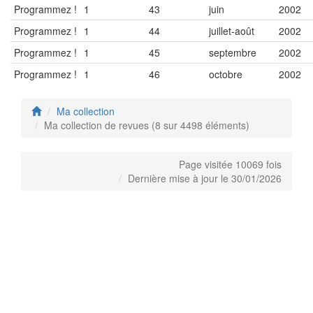
Programmez !
1
43
juin
2002
Programmez !
1
44
juillet-août
2002
Programmez !
1
45
septembre
2002
Programmez !
1
46
octobre
2002
Ma collection
Ma collection de revues (8 sur 4498 éléments)
Page visitée 10069 fois
Dernière mise à jour le 30/01/2026