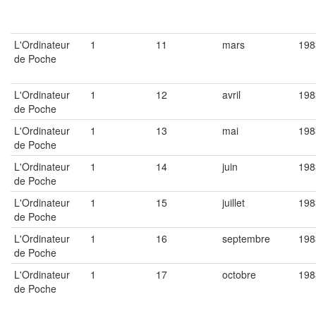
L'Ordinateur
1
11
mars
198
de Poche
L'Ordinateur
1
12
avril
198
de Poche
L'Ordinateur
1
13
mai
198
de Poche
L'Ordinateur
1
14
juin
198
de Poche
L'Ordinateur
1
15
juillet
198
de Poche
L'Ordinateur
1
16
septembre
198
de Poche
L'Ordinateur
1
17
octobre
198
de Poche