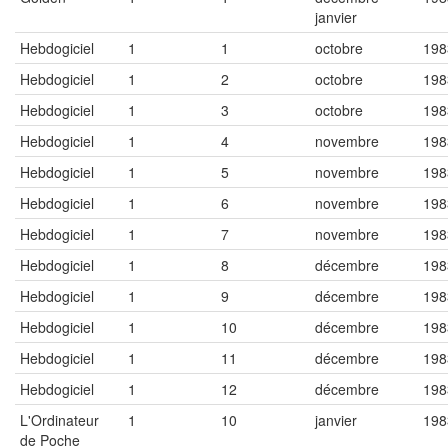
janvier
Hebdogiciel
1
1
octobre
198
Hebdogiciel
1
2
octobre
198
Hebdogiciel
1
3
octobre
198
Hebdogiciel
1
4
novembre
198
Hebdogiciel
1
5
novembre
198
Hebdogiciel
1
6
novembre
198
Hebdogiciel
1
7
novembre
198
Hebdogiciel
1
8
décembre
198
Hebdogiciel
1
9
décembre
198
Hebdogiciel
1
10
décembre
198
Hebdogiciel
1
11
décembre
198
Hebdogiciel
1
12
décembre
198
L'Ordinateur
1
10
janvier
198
de Poche