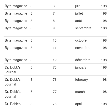
Byte magazine
8
6
juin
198
Byte magazine
8
7
juillet
198
Byte magazine
8
8
août
198
Byte magazine
8
9
septembre
198
Byte magazine
8
10
octobre
198
Byte magazine
8
11
novembre
198
Byte magazine
8
12
décembre
198
Dr. Dobb's
8
75
january
198
Journal
Dr. Dobb's
8
76
february
198
Journal
Dr. Dobb's
8
77
march
198
Journal
Dr. Dobb's
8
78
april
198