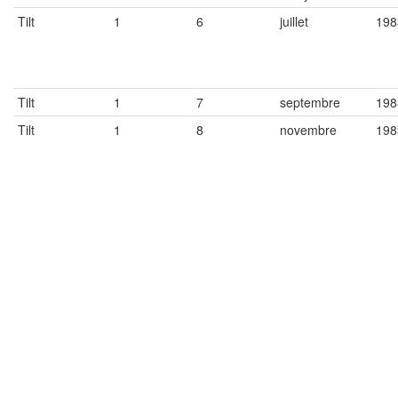
Tilt
1
6
juillet
198
Tilt
1
7
septembre
198
Tilt
1
8
novembre
198