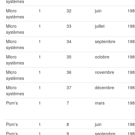
systèmes
Micro
1
32
juin
198
systèmes
Micro
1
33
juillet
198
systèmes
Micro
1
34
septembre
198
systèmes
Micro
1
35
octobre
198
systèmes
Micro
1
36
novembre
198
systèmes
Micro
1
37
décembre
198
systèmes
Pom's
1
7
mars
198
Pom's
1
8
juin
198
Pom's
1
9
septembre
198