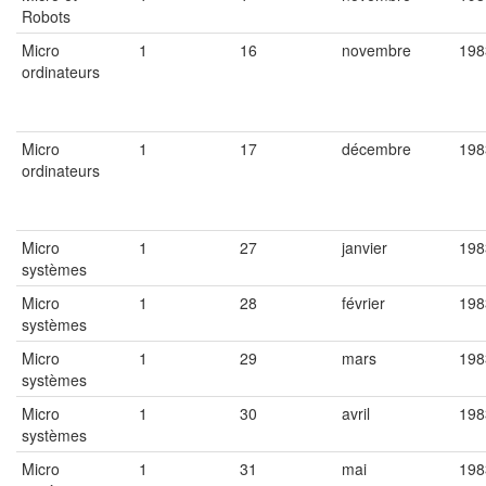
Robots
Micro
1
16
novembre
198
ordinateurs
Micro
1
17
décembre
198
ordinateurs
Micro
1
27
janvier
198
systèmes
Micro
1
28
février
198
systèmes
Micro
1
29
mars
198
systèmes
Micro
1
30
avril
198
systèmes
Micro
1
31
mai
198