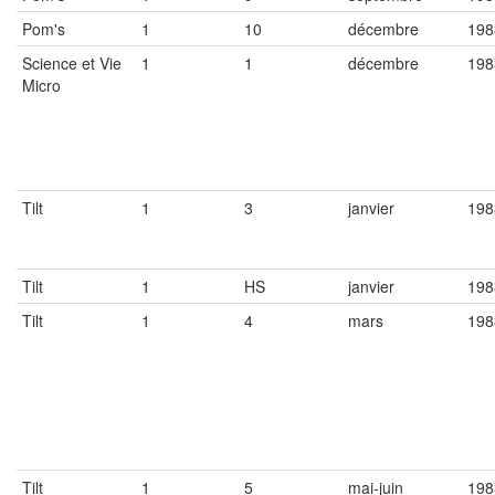
Pom's
1
10
décembre
198
Science et Vie
1
1
décembre
198
Micro
Tilt
1
3
janvier
198
Tilt
1
HS
janvier
198
Tilt
1
4
mars
198
Tilt
1
5
mai-juin
198