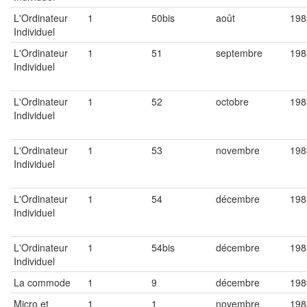
L'Ordinateur
1
50bis
août
198
Individuel
L'Ordinateur
1
51
septembre
198
Individuel
L'Ordinateur
1
52
octobre
198
Individuel
L'Ordinateur
1
53
novembre
198
Individuel
L'Ordinateur
1
54
décembre
198
Individuel
L'Ordinateur
1
54bis
décembre
198
Individuel
La commode
1
9
décembre
198
Micro et
1
1
novembre
198