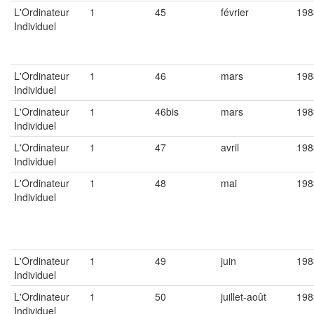
L'Ordinateur
1
45
février
198
Individuel
L'Ordinateur
1
46
mars
198
Individuel
L'Ordinateur
1
46bis
mars
198
Individuel
L'Ordinateur
1
47
avril
198
Individuel
L'Ordinateur
1
48
mai
198
Individuel
L'Ordinateur
1
49
juin
198
Individuel
L'Ordinateur
1
50
juillet-août
198
Individuel