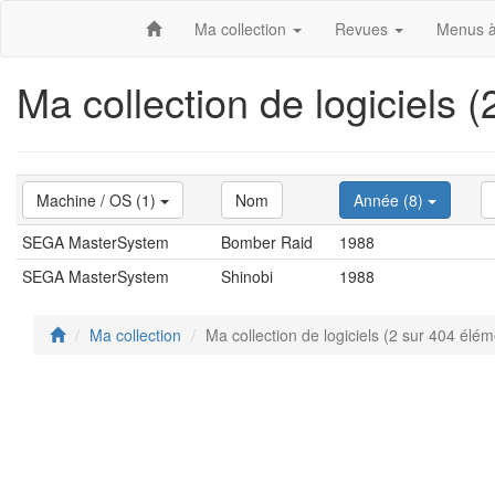
Ma collection
Revues
Menus à
Ma collection de logiciels 
Machine / OS (1)
Nom
Année (8)
SEGA MasterSystem
Bomber Raid
1988
SEGA MasterSystem
Shinobi
1988
Ma collection
Ma collection de logiciels (2 sur 404 élém