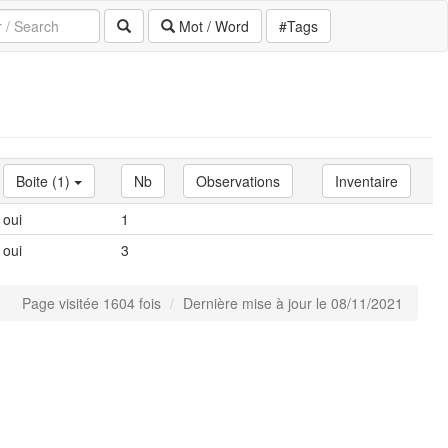
Mot / Word
#Tags
Boite (1)
Nb
Observations
Inventaire
oui
1
oui
3
Page visitée 1604 fois
Dernière mise à jour le 08/11/2021