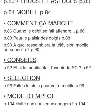
p.83
• TRUCS ET ASTUCES p.83
p.84
MOBILE p.84
• COMMENT ÇA MARCHE
p.86 Quand le débit se fait attendre... p.86
p.88 Pour le plaisir des doigts p.88
p.90 À quoi ressemblera la télévision mobile
personnelle ? p.90
• CONSEILS
p.92 Et si le mobile était l'avenir du PC ? p.92
• SÉLECTION
p.96 Faites le plein pour votre mobile p.96
• MODE D'EMPLOI
p.104 Halte aux nouveaux dangers ! p.104