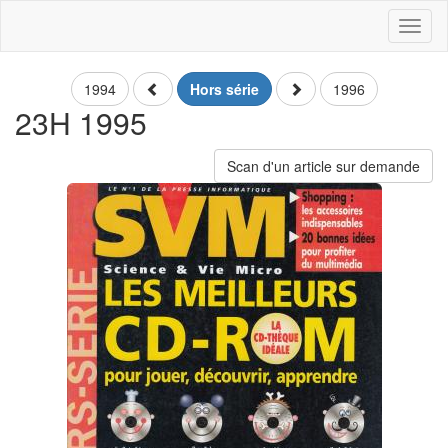
Toggl
naviga
1994
Hors série
1996
23H 1995
Scan d'un article sur demande